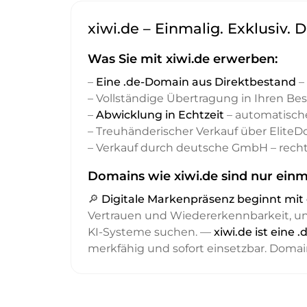
xiwi.de – Einmalig. Exklusiv. 
Was Sie mit xiwi.de erwerben:
–
Eine .de-Domain aus Direktbestand
– 
– Vollständige Übertragung in Ihren Be
–
Abwicklung in Echtzeit
– automatisch
– Treuhänderischer Verkauf über Elite
– Verkauf durch deutsche GmbH – recht
Domains wie xiwi.de sind nur einm
🔎
Digitale Markenpräsenz beginnt m
Vertrauen und Wiedererkennbarkeit, 
KI-Systeme suchen. —
xiwi.de ist eine
merkfähig und sofort einsetzbar. Domai